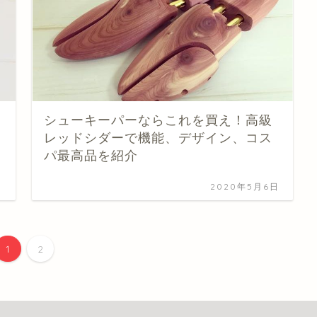
シューキーパーならこれを買え！高級
レッドシダーで機能、デザイン、コス
パ最高品を紹介
日
2020年5月6日
1
2