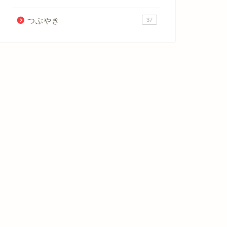
つぶやき
37