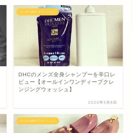
マッチョ向けファッション
DHCのメンズ全身シャンプーを辛口レ
ビュー【オールインワンディープクレ
ンジングウォッシュ】
日
2020年5月8日
マッチョ向けファッション