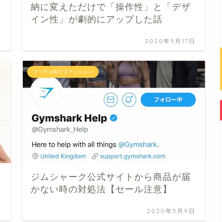
納に変えただけで「操作性」と「デザ
イン性」が劇的にアップした話
日
2020年5月17日
マッチョ向けファッション
ジムシャーク公式サイトから商品が届
かない時の対処法【セール注意】
日
2020年5月9日