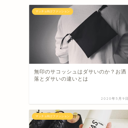
マッチョ向けファッション
無印のサコッシュはダサいのか？お洒
落とダサいの違いとは
2020年5月9
マッチョ向けファッション