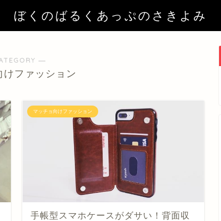
ぼくのばるくあっぷのさきよみ
ATEGORY ―
向けファッション
マッチョ向けファッション
手帳型スマホケースがダサい！背面収