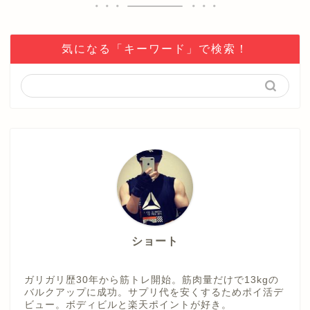
気になる「キーワード」で検索！
ショート
ガリガリ歴30年から筋トレ開始。筋肉量だけで13kgの
バルクアップに成功。サプリ代を安くするためポイ活デ
ビュー。ボディビルと楽天ポイントが好き。