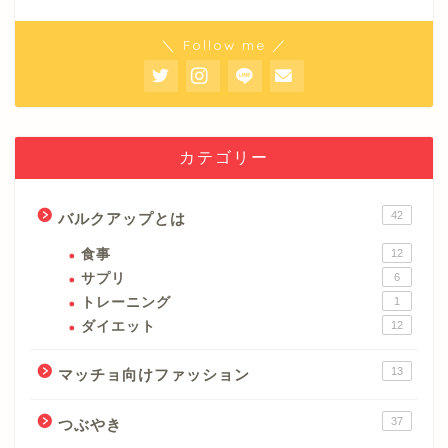
＼ Follow me ／
カテゴリー
42
バルクアップとは
食事
12
サプリ
6
トレーニング
1
ダイエット
12
13
マッチョ向けファッション
37
つぶやき