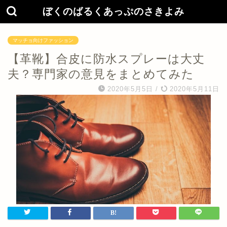
ぼくのばるくあっぷのさきよみ
マッチョ向けファッション
【革靴】合皮に防水スプレーは大丈
夫？専門家の意見をまとめてみた
2020年5月5日
/
2020年5月11日