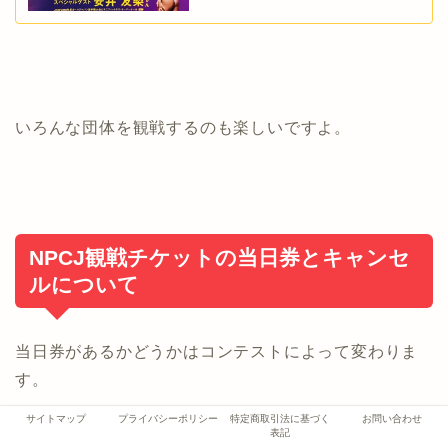
いろんな団体を観戦するのも楽しいですよ。
NPCJ観戦チケットの当日券とキャンセ
ルについて
当日券があるかどうかはコンテストによって変わりま
す。
サイトマップ
プライバシーポリシー
特定商取引法に基づく
お問い合わせ
表記
例えば、地方大会でチケットが完売していなければ当