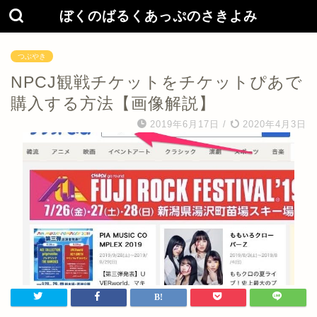
ぼくのばるくあっぷのさきよみ
つぶやき
NPCJ観戦チケットをチケットぴあで
購入する方法【画像解説】
2019年6月17日
/
2020年4月3日