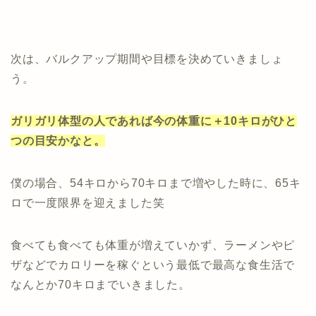
次は、バルクアップ期間や目標を決めていきましょ
う。
ガリガリ体型の人であれば今の体重に＋10キロがひと
つの目安かなと。
僕の場合、54キロから70キロまで増やした時に、65キ
ロで一度限界を迎えました笑
食べても食べても体重が増えていかず、ラーメンやピ
ザなどでカロリーを稼ぐという最低で最高な食生活で
なんとか70キロまでいきました。