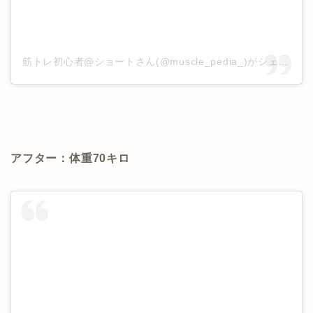
筋トレ初心者@ショートさん(@muscle_pedia_)がシェアした投稿
アフター：体重70キロ