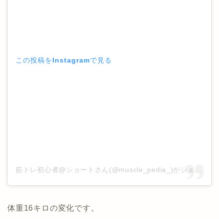
この投稿をInstagramで見る
筋トレ初心者@ショートさん(@muscle_pedia_)がシェアした投稿
体重16キロの変化です。