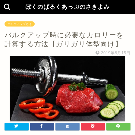
ぼくのばるくあっぷのさきよみ
バルクアップとは
バルクアップ時に必要なカロリーを
計算する方法【ガリガリ体型向け】
2019年8月15日