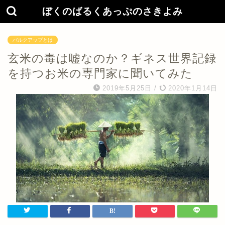
ぼくのばるくあっぷのさきよみ
バルクアップとは
玄米の毒は嘘なのか？ギネス世界記録
を持つお米の専門家に聞いてみた
2019年5月25日
/
2020年1月14日