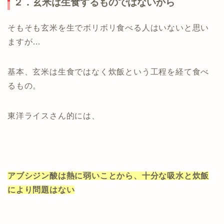
２．玄米は生食するものではないから
そもそも玄米を生でボリボリ食べる人はいないと思い
ますが…
基本、玄米は生食ではなく炊飯という工程を経て食べ
るもの。
東洋ライスさん的には、
アブシジン酸は熱に弱いことから、十分な吸水と炊飯
により問題はない