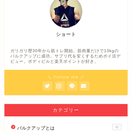
ショート
ガリガリ歴30年から筋トレ開始。筋肉量だけで13kgの
バルクアップに成功。サプリ代を安くするためポイ活デ
ビュー。ボディビルと楽天ポイントが好き。
＼ Follow me ／
カテゴリー
42
バルクアップとは